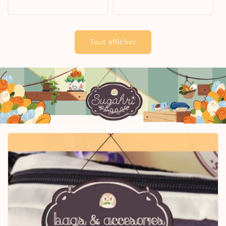
habituel
habituel
Tout afficher